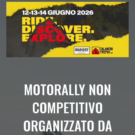
MOTORALLY NON
COMPETITIVO
ORGANIZZATO DA