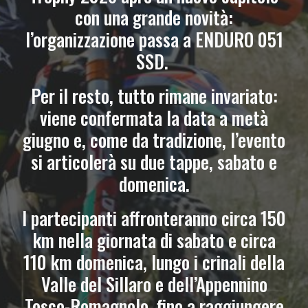
con una grande novità:
l’organizzazione passa a ENDURO 051
SSD.
Per il resto, tutto rimane invariato:
viene confermata la data a metà
giugno e, come da tradizione, l’evento
si articolerà su due tappe, sabato e
domenica.
I partecipanti affronteranno circa 150
km nella giornata di sabato e circa
110 km domenica, lungo i crinali della
Valle del Sillaro e dell’Appennino
Tosco-Romagnolo, fino a raggiungere