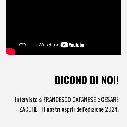
DICONO DI NOI!
Intervista a
FRANCESCO CATANESE e CESARE
ZACCHETTI
nostr
i
ospit
i
dell'edizione 202
4
.