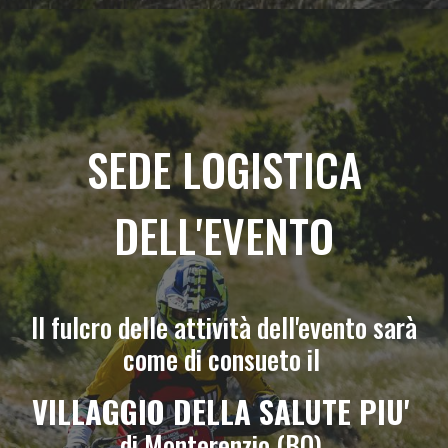
SEDE LOGISTICA
DELL'EVENTO
ll fulcro delle attività dell'evento sarà
come di consueto il
VILLAGGIO DELLA SALUTE PIU'
di Monterenzio (BO).