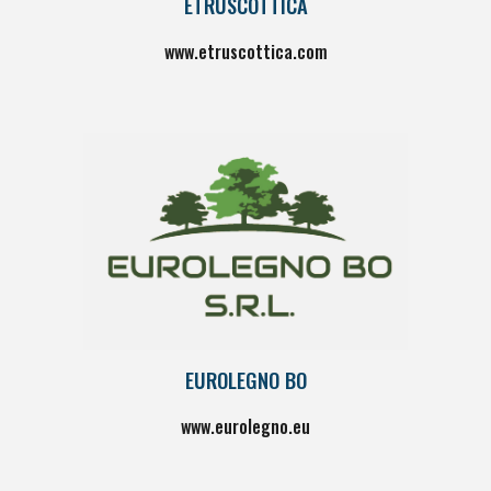
ETRUSCOTTICA
www.etruscottica.com
EUROLEGNO BO
www.
eurolegno.eu