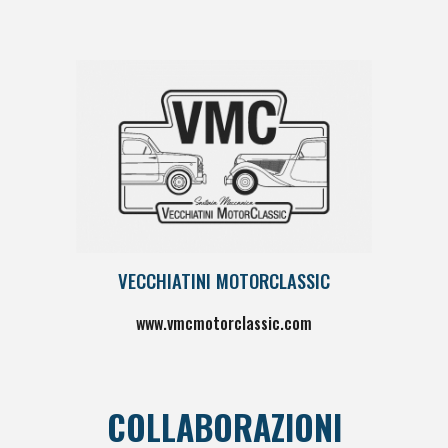
VECCHIATINI MOTORCLASSIC
www.
vmcmotorclassic.com
COLLABORAZIONI