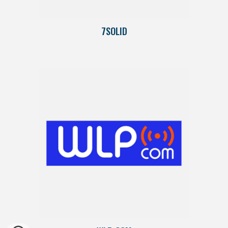
7SOLID